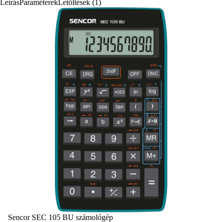
Leírás
Paraméterek
Letöltések (1)
Sencor SEC 105 BU számológép