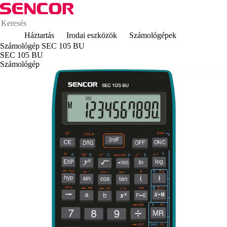
Háztartás
Irodai eszközök
Számológépek
Számológép SEC 105 BU
SEC 105 BU
Számológép