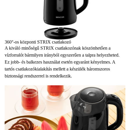
360°-os központi STRIX csatlakozó
A kiváló
minőségű STRIX csatlakozónak
köszönhetően a
vízforralót bármilyen irányból egyszerűen a talpra helyezheted.
Ez jobb- és balkezes használat esetén egyaránt kényelmes. A
tartós csatlakozókialakítás mellett a készülék háromszoros
biztonsági rendszerrel is rendelkezik.