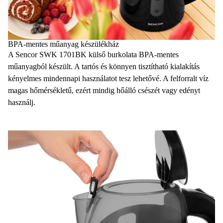
BPA-mentes műanyag készülékház
A Sencor SWK 1701BK külső burkolata
BPA-mentes
műanyagból készült. A
tartós és könnyen tisztítható
kialakítás
kényelmes mindennapi használatot tesz lehetővé. A felforralt víz
magas hőmérsékletű, ezért mindig hőálló csészét vagy edényt
használj.