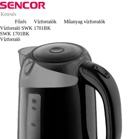
Főzés
Vízforralók
Műanyag vízforralók
Vízforraló SWK 1701BK
SWK 1701BK
Vízforraló