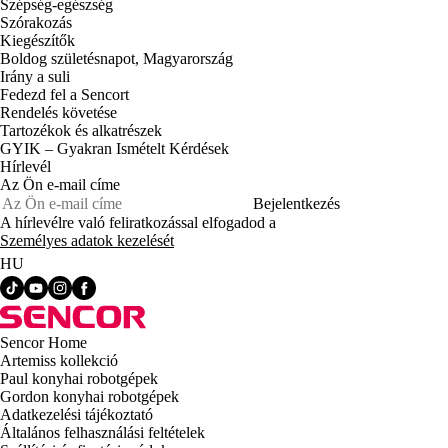
Szépség-egészség
Szórakozás
Kiegészítők
Boldog születésnapot, Magyarország
Irány a suli
Fedezd fel a Sencort
Rendelés követése
Tartozékok és alkatrészek
GYIK – Gyakran Ismételt Kérdések
Hírlevél
Az Ön e-mail címe
Bejelentkezés
A hírlevélre való feliratkozással elfogadod a
Személyes adatok kezelését
HU
Sencor Home
Artemiss kollekció
Paul konyhai robotgépek
Gordon konyhai robotgépek
Adatkezelési tájékoztató
Általános felhasználási feltételek