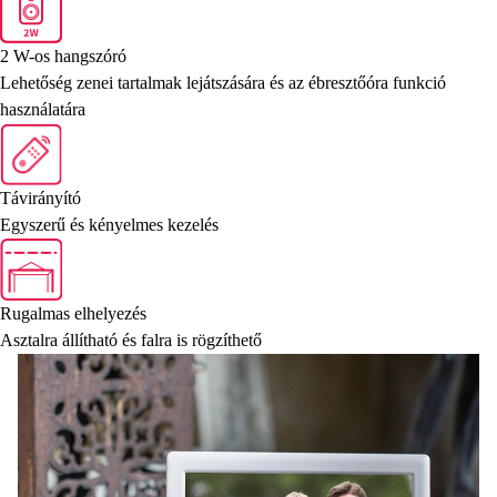
2 W-os hangszóró
Lehetőség zenei tartalmak lejátszására és az ébresztőóra funkció
használatára
Távirányító
Egyszerű és kényelmes kezelés
Rugalmas elhelyezés
Asztalra állítható és falra is rögzíthető