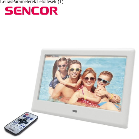
Leírás
Paraméterek
Letöltések (1)