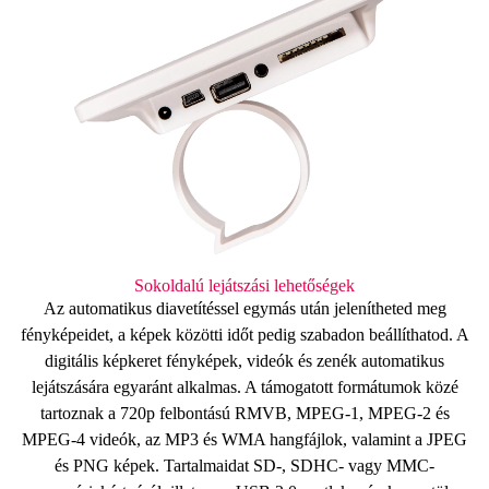
Sokoldalú lejátszási lehetőségek
Az automatikus diavetítéssel egymás után jelenítheted meg
fényképeidet, a képek közötti időt pedig szabadon beállíthatod. A
digitális képkeret fényképek, videók és zenék automatikus
lejátszására egyaránt alkalmas. A támogatott formátumok közé
tartoznak a
720p felbontású
RMVB, MPEG-1, MPEG-2 és
MPEG-4 videók, az
MP3 és WMA hangfájlok, valamint a JPEG
és PNG képek
. Tartalmaidat
SD-, SDHC- vagy MMC-