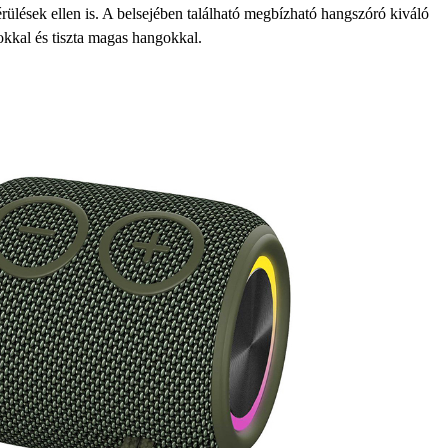
érülések ellen is. A belsejében található megbízható hangszóró kiváló
kkal és tiszta magas hangokkal.