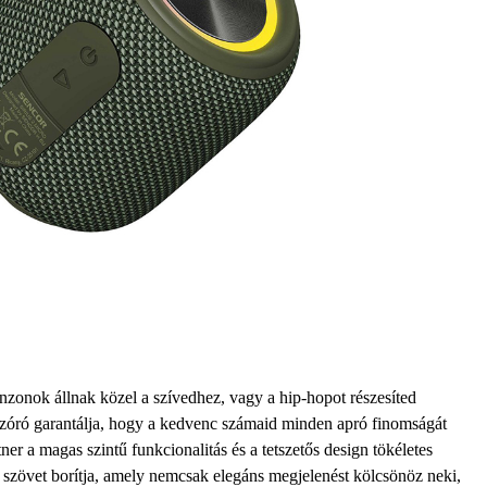
nzonok állnak közel a szívedhez, vagy a hip-hopot részesíted
zóró garantálja, hogy a kedvenc számaid minden apró finomságát
ner a magas szintű funkcionalitás és a tetszetős design tökéletes
szövet borítja
, amely nemcsak elegáns megjelenést kölcsönöz neki,