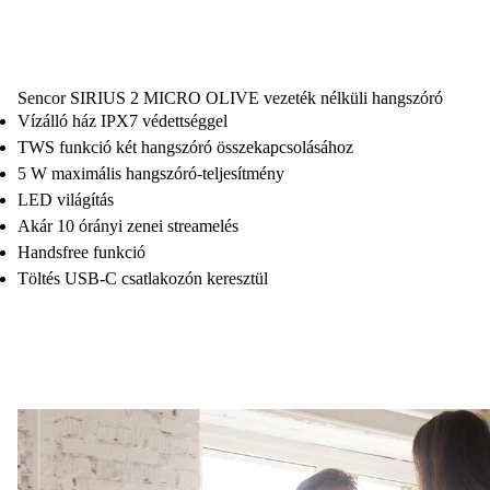
Sencor SIRIUS 2 MICRO OLIVE vezeték nélküli hangszóró
Vízálló ház IPX7 védettséggel
TWS funkció két hangszóró összekapcsolásához
5 W maximális hangszóró-teljesítmény
LED világítás
Akár 10 órányi zenei streamelés
Handsfree funkció
Töltés USB-C csatlakozón keresztül