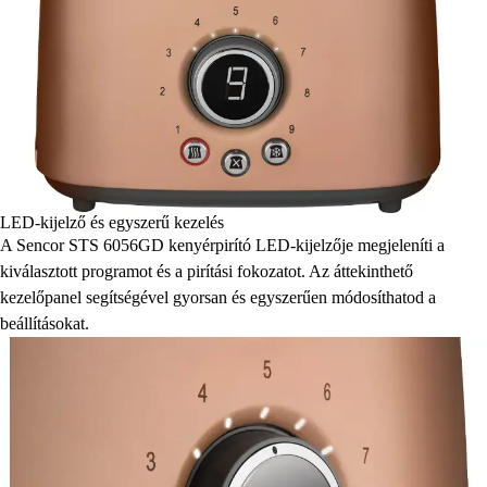
LED-kijelző és egyszerű kezelés
A Sencor STS 6056GD kenyérpirító LED-kijelzője megjeleníti a
kiválasztott programot és a pirítási fokozatot. Az áttekinthető
kezelőpanel segítségével gyorsan és egyszerűen módosíthatod a
beállításokat.