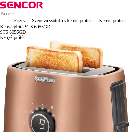
Főzés
Szendvicssütők és kenyérpirítók
Kenyérpirítók
Kenyérpirító STS 6056GD
STS 6056GD
Kenyérpirító