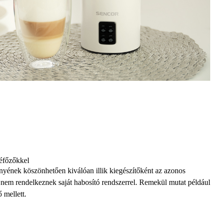
éfőzőkkel
nyének köszönhetően kiválóan illik kiegészítőként az azonos
 nem rendelkeznek saját
habosító rendszerrel
. Remekül mutat például
ő
mellett.