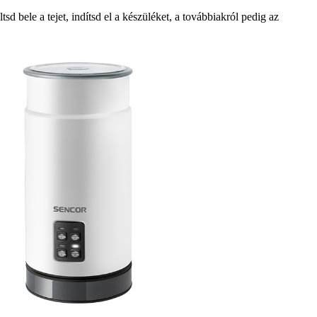
sd bele a tejet, indítsd el a készüléket, a továbbiakról pedig az