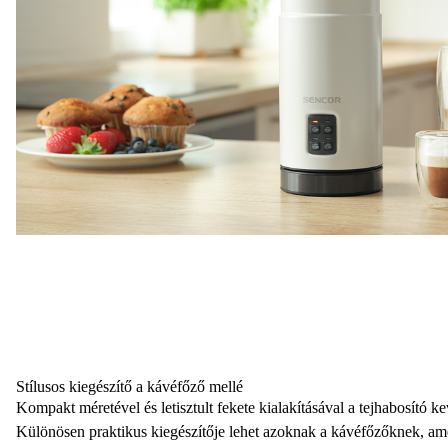
Stílusos kiegészítő a kávéfőző mellé
Kompakt méretével és letisztult fekete kialakításával a tejhabosító k
Különösen praktikus kiegészítője lehet azoknak a kávéfőzőknek, a