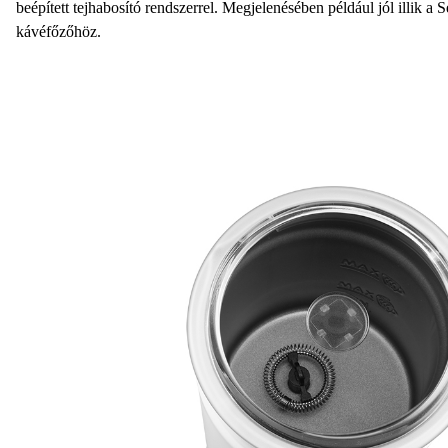
beépített tejhabosító rendszerrel. Megjelenésében például jól illik
kávéfőzőhöz.