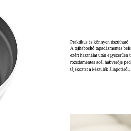
Praktikus és könnyen tisztítható
A tejhabosító tapadásmentes bel
ezért használat után egyszerűen t
rozsdamentes acél habverője ped
tájékoztat a készülék állapotáról.