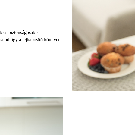
bb és biztonságosabb
arad, így a tejhabosító könnyen