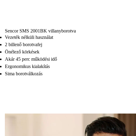
Sencor SMS 2001BK villanyborotva
Vezeték nélküli használat
2 billenő borotvafej
Önélező körkések
Akár 45 perc működési idő
Ergonomikus kialakítás
Sima borotválkozás