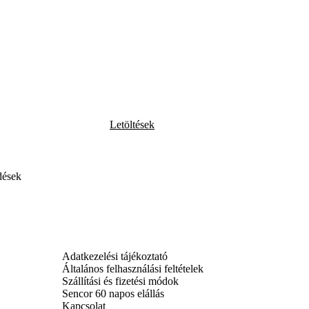
Letöltések
dések
Adatkezelési tájékoztató
Általános felhasználási feltételek
Szállítási és fizetési módok
Sencor 60 napos elállás
Kapcsolat