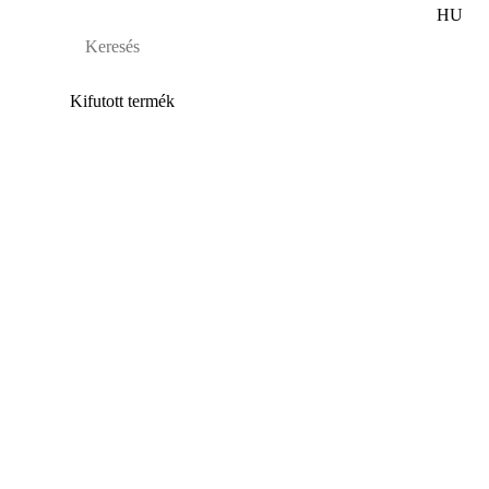
HU
Kifutott termék