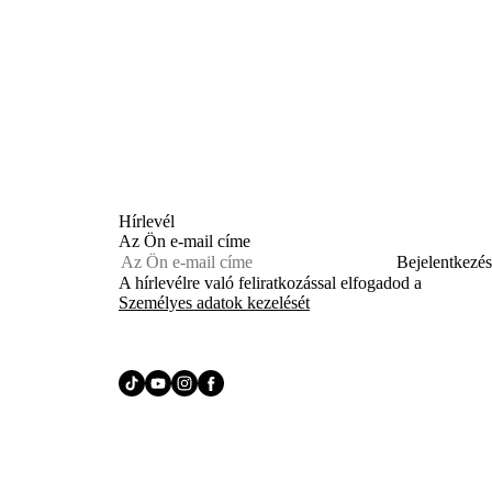
Hírlevél
Az Ön e-mail címe
Bejelentkezés
A hírlevélre való feliratkozással elfogadod a
Személyes adatok kezelését