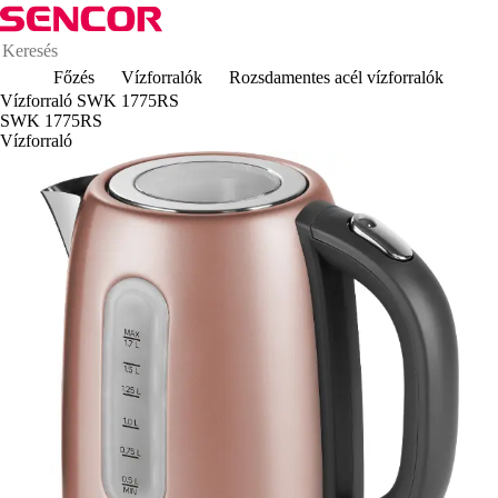
Főzés
Vízforralók
Rozsdamentes acél vízforralók
Vízforraló SWK 1775RS
SWK 1775RS
Vízforraló