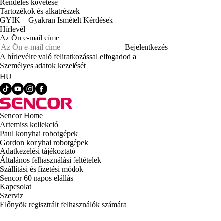
Rendelés követése
Tartozékok és alkatrészek
GYIK – Gyakran Ismételt Kérdések
Hírlevél
Az Ön e-mail címe
Bejelentkezés
A hírlevélre való feliratkozással elfogadod a
Személyes adatok kezelését
HU
Sencor Home
Artemiss kollekció
Paul konyhai robotgépek
Gordon konyhai robotgépek
Adatkezelési tájékoztató
Általános felhasználási feltételek
Szállítási és fizetési módok
Sencor 60 napos elállás
Kapcsolat
Szerviz
Előnyök regisztrált felhasználók számára