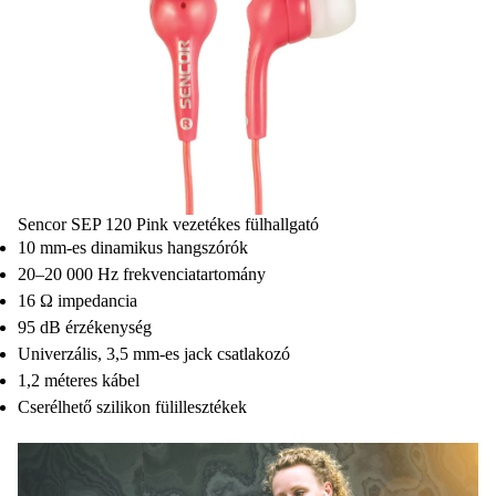
Sencor SEP 120 Pink vezetékes fülhallgató
10 mm-es dinamikus hangszórók
20–20 000 Hz frekvenciatartomány
16 Ω impedancia
95 dB érzékenység
Univerzális, 3,5 mm-es jack csatlakozó
1,2 méteres kábel
Cserélhető szilikon fülillesztékek