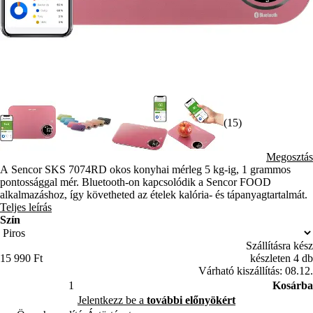
(15)
Megosztás
A Sencor SKS 7074RD okos konyhai mérleg 5 kg-ig, 1 grammos
pontossággal mér. Bluetooth-on kapcsolódik a Sencor FOOD
alkalmazáshoz, így követheted az ételek kalória- és tápanyagtartalmát.
Teljes leírás
Szín
Szállításra kész
15 990 Ft
készleten 4 db
Várható kiszállítás: 08.12.
Kosárba
Jelentkezz be a
további előnyökért