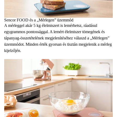
Sencor FOOD és a „Mérlegen” üzemmód
A mérleggel akár 5 kg élelmiszert is lemérhetsz, ráadásul
egygrammos pontossággal. A lemért élelmiszer tömegének és
tápanyag-összetételének megjelenítéséhez válaszd a „Mérlegen”
üzemmódot. Minden érték gyorsan és tisztán megjelenik a mérleg
kijelzőjén.