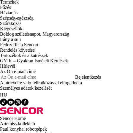
Termékek
Főzés
Háztartás
Szépség-egészség
Szórakozás
Kiegészítők
Boldog születésnapot, Magyarország
Irány a suli
Fedezd fel a Sencort
Rendelés követése
Tartozékok és alkatrészek
GYIK – Gyakran Ismételt Kérdések
Hírlevél
Az Ön e-mail címe
Bejelentkezés
A hírlevélre való feliratkozással elfogadod a
Személyes adatok kezelését
HU
Sencor Home
Artemiss kollekció
Paul konyhai robotgépek