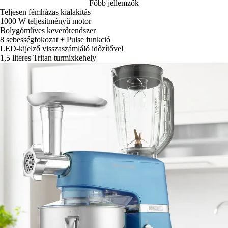
Főbb jellemzők
Teljesen fémházas kialakítás
1000 W teljesítményű motor
Bolygóműves keverőrendszer
8 sebességfokozat + Pulse funkció
LED-kijelző visszaszámláló időzítővel
1,5 literes Tritan turmixkehely