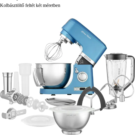
Kolbásztöltő feltét két méretben