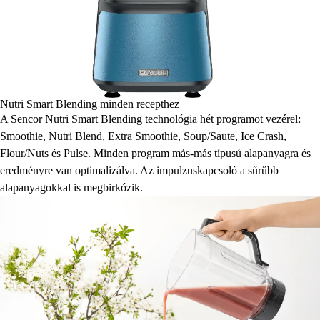
Nutri Smart Blending minden recepthez
A Sencor Nutri Smart Blending technológia hét programot vezérel:
Smoothie, Nutri Blend, Extra Smoothie, Soup/Saute, Ice Crash,
Flour/Nuts és Pulse. Minden program más-más típusú alapanyagra és
eredményre van optimalizálva. Az impulzuskapcsoló a sűrűbb
alapanyagokkal is megbirkózik.