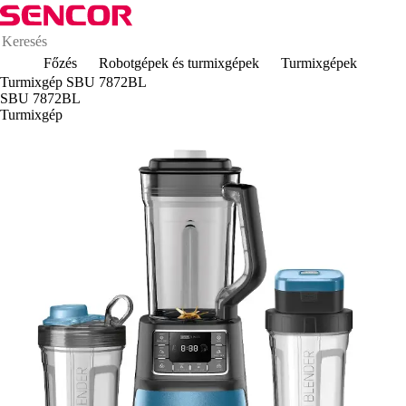
Főzés
Robotgépek és turmixgépek
Turmixgépek
Turmixgép SBU 7872BL
SBU 7872BL
Turmixgép